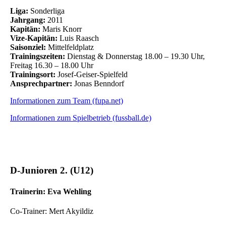
Liga:
Sonderliga
Jahrgang:
2011
Kapitän:
Maris Knorr
Vize-Kapitän:
Luis Raasch
Saisonziel:
Mittelfeldplatz
Trainingszeiten:
Dienstag & Donnerstag 18.00 – 19.30 Uhr,
Freitag 16.30 – 18.00 Uhr
Trainingsort:
Josef-Geiser-Spielfeld
Ansprechpartner:
Jonas Benndorf
Informationen zum Team (fupa.net)
Informationen zum Spielbetrieb (fussball.de)
D-Junioren 2. (U12)
Trainerin: Eva Wehling
Co-Trainer: Mert Akyildiz