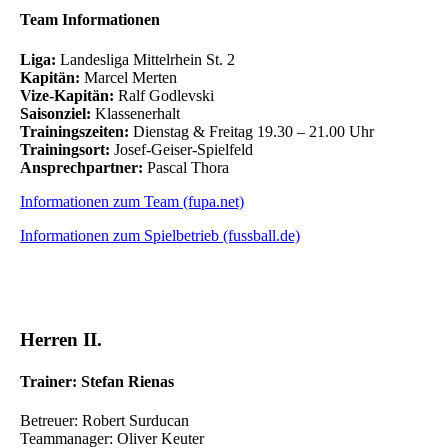
Team Informationen
Liga:
Landesliga Mittelrhein St. 2
Kapitän:
Marcel Merten
Vize-Kapitän:
Ralf Godlevski
Saisonziel:
Klassenerhalt
Trainingszeiten:
Dienstag & Freitag 19.30 – 21.00 Uhr
Trainingsort:
Josef-Geiser-Spielfeld
Ansprechpartner:
Pascal Thora
Informationen zum Team (fupa.net)
Informationen zum Spielbetrieb (fussball.de)
Herren II.
Trainer: Stefan Rienas
Betreuer: Robert Surducan
Teammanager: Oliver Keuter