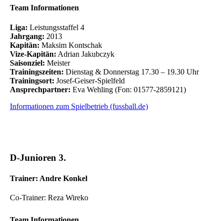
Team Informationen
Liga:
Leistungsstaffel 4
Jahrgang:
2013
Kapitän:
Maksim Kontschak
Vize-Kapitän:
Adrian Jakubczyk
Saisonziel:
Meister
Trainingszeiten:
Dienstag & Donnerstag 17.30 – 19.30 Uhr
Trainingsort:
Josef-Geiser-Spielfeld
Ansprechpartner:
Eva Wehling (Fon: 01577-2859121)
Informationen zum Spielbetrieb (fussball.de)
D-Junioren 3.
Trainer: Andre Konkel
Co-Trainer: Reza Wireko
Team Informationen