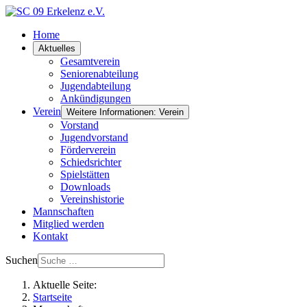
Home
Aktuelles
Gesamtverein
Seniorenabteilung
Jugendabteilung
Ankündigungen
Verein
Weitere Informationen: Verein
Vorstand
Jugendvorstand
Förderverein
Schiedsrichter
Spielstätten
Downloads
Vereinshistorie
Mannschaften
Mitglied werden
Kontakt
Suchen
Aktuelle Seite:
Startseite