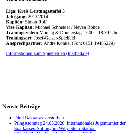
Liga: Kreis-Leistungsstaffel 5
Jahrgang:
2013/2014
Kapitän:
Simon Rolf
Vize-Kapitän:
Michael Schneider / Neven Rohde
Trainingszeiten:
Montag & Donnerstag 17.00 – 18.30 Uhr
Trainingsort:
Josef-Geiser-Spielfeld
Ansprechpartner:
Andre Konkel (Fon: 0151-19455229)
Informationen zum Spielbetrieb (fussball.de)
Neuste Beiträge
Dimi Bakratsas verstorben
Pfingstsonntag 24.05.2026: Internationales Jugenturnier der
Sparkassen-Stiftung im Willy-Stein-Stadion