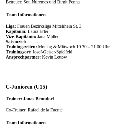
Betreuer: Soti Ntiremes und Birgit Penna
Team Informationen
Liga:
Frauen Bezirksliga Mittelrhein St. 3
Kapitänin:
Laura Erler
Vize-Kapitänin:
Jana Müller
Saisonziel:
——-
Trainingszeiten:
Montag & Mittwoch 19.30 – 21.00 Uhr
Trainingsort:
Josef-Geiser-Spielfeld
Ansprechpartner:
Kevin Lettow
C-Junioren (U15)
Trainer: Jonas Benndorf
Co-Trainer: Rafael de la Fuente
Team Informationen