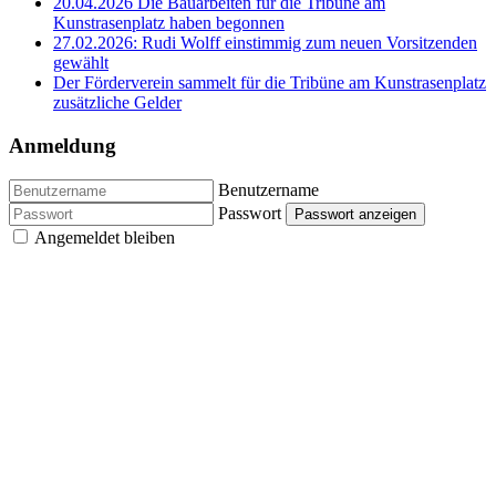
20.04.2026 Die Bauarbeiten für die Tribüne am
Kunstrasenplatz haben begonnen
27.02.2026: Rudi Wolff einstimmig zum neuen Vorsitzenden
gewählt
Der Förderverein sammelt für die Tribüne am Kunstrasenplatz
zusätzliche Gelder
Anmeldung
Benutzername
Passwort
Passwort anzeigen
Angemeldet bleiben